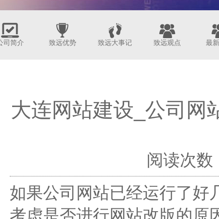
公司简介
致远优势
致远大事记
致远观点
最
大连网站建设_公司网
阅读次数：1
如果公司网站已经运行了好
考虑是否进行网站改版的原