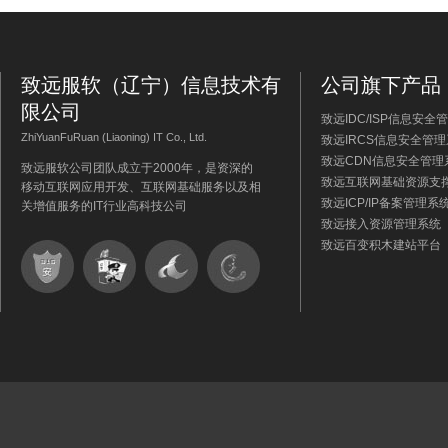
致远服软（辽宁）信息技术有
公司旗下产品
限公司
致远IDC/ISP信息安全
ZhiYuanFuRuan (Liaoning) IT Co., Ltd.
致远IRCS信息安全管
致远CDN信息安全管理
致远服软公司团队成立于2000年，是资深的
致远互联网基础资源支
移动互联网应用开发、互联网基础服务以及相
致远ICP/IP备案管理系
关增值服务的IT行业高科技公司
致远接入资源管理系统
致远百变积木建站平台