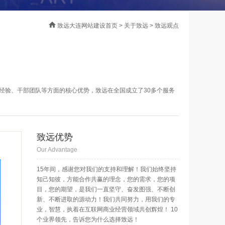
致远大连网站建设首页
>
关于致远
> 致远观点
理经验、干部团队等方面的核心优势，致远在全国成立了30多个服务
致远优势
Our Advantage
15年间，感谢您对我们的支持和理解！我们始终坚持
知己知彼，方能合作共赢的理念，您的需求，您的项
目，您的期望，是我们一直坚守、奋发图强、不断创
新、不断进取的源动力！我们共同努力，用我们的专
业，智慧，执着在互联网商业经营领域共创辉煌！ 10
个业界领先，告诉您为什么选择致远！