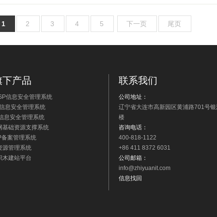
1
2
3
4
5
下一页
尾页
旗下产品
联系我们
/ISP信息安全管理系统
公司地址：
S信息安全管理系统
辽宁省大连市高新园区黄浦路701号银
N信息安全管理系统
楼
网基础资源支撑系统
咨询电话：
/IP备案管理系统
400-818-1122
资源管理系统
+86 411 8372 6031
积木建站平台
公司邮箱：
info@zhiyuanit.com
信息找回