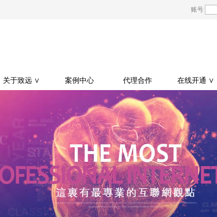
账号
关于致远 ∨
案例中心
代理合作
在线开通 ∨