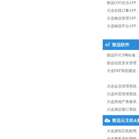
致远O2O生活APP
大连在线订餐APP
大连物业管理APP
大连物流平台APP
致远软件
致远IP/ICP网站备
致远信息安全管理
大连ERP系统建设
大连会员管理系统
大连外贸管理系统
大连房地产售楼系
大连酒店预订系统
致远云主机&
大连虚拟主机租用
大连服务器租用购