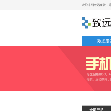
欢迎来到致远服软（辽
致远服
全部产品