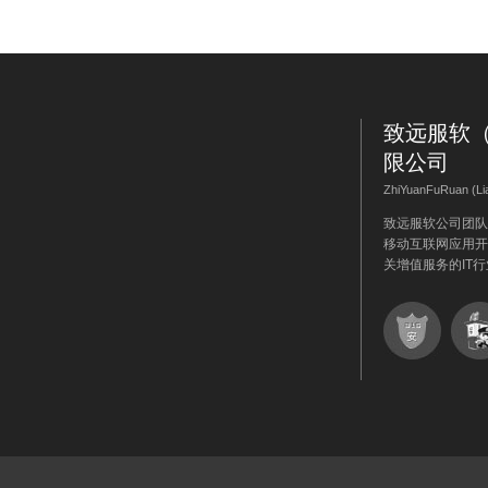
致远服软
限公司
ZhiYuanFuRuan (Liao
致远服软公司团队
移动互联网应用开
关增值服务的IT