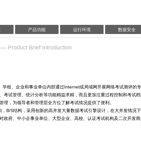
值
产品功能
运行环境
数据安全
— Product Brief Introduction
校、企业和事业单位内部通过Internet或局域网开展网络考试测评的
、考试管理、统计分析等功能精益求精，而且更加注重过程控制和考试档
管理，为领导者和管理层全方位了解考试情况提供了便利。
构，B/S结构，采用创新的高并发大量数据考试引擎设计，在大并发情况
对政府、中小企事业单位、大型企业、高校、认证考试机构及二次开发商