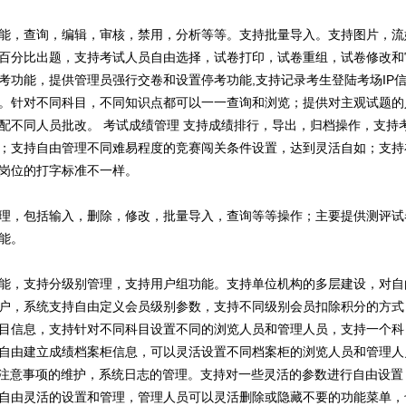
能，查询，编辑，审核，禁用，分析等等。支持批量导入。支持图片，流
百分比出题，支持考试人员自由选择，试卷打印，试卷重组，试卷修改和
考功能，提供管理员强行交卷和设置停考功能,支持记录考生登陆考场IP
。针对不同科目，不同知识点都可以一一查询和浏览；提供对主观试题的
配不同人员批改。 考试成绩管理 支持成绩排行，导出，归档操作，支持
；支持自由管理不同难易程度的竞赛闯关条件设置，达到灵活自如；支持
岗位的打字标准不一样。
理，包括输入，删除，修改，批量导入，查询等等操作；主要提供测评试
能。
能，支持分级别管理，支持用户组功能。支持单位机构的多层建设，对自
户，系统支持自由定义会员级别参数，支持不同级别会员扣除积分的方式
目信息，支持针对不同科目设置不同的浏览人员和管理人员，支持一个科
自由建立成绩档案柜信息，可以灵活设置不同档案柜的浏览人员和管理人
试注意事项的维护，系统日志的管理。支持对一些灵活的参数进行自由设
自由灵活的设置和管理，管理人员可以灵活删除或隐藏不要的功能菜单，