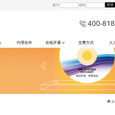
账号
密码
心
代理合作
在线开通 ∨
交费方式
人
致