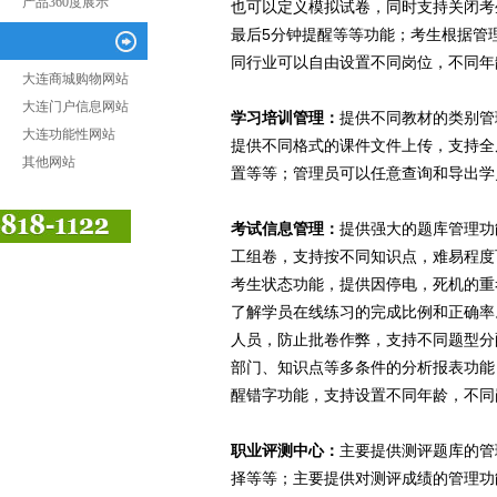
产品360度展示
也可以定义模拟试卷，同时支持关闭考
最后5分钟提醒等等功能；考生根据管
同行业可以自由设置不同岗位，不同年
大连商城购物网站
大连门户信息网站
学习培训管理：
提供不同教材的类别管
大连功能性网站
提供不同格式的课件文件上传，支持全
其他网站
置等等；管理员可以任意查询和导出学
考试信息管理：
提供强大的题库管理功
工组卷，支持按不同知识点，难易程度
考生状态功能，提供因停电，死机的重
了解学员在线练习的完成比例和正确率
人员，防止批卷作弊，支持不同题型分
部门、知识点等多条件的分析报表功能
醒错字功能，支持设置不同年龄，不同
职业评测中心：
主要提供测评题库的管
择等等；主要提供对测评成绩的管理功