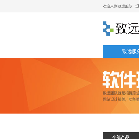
欢迎来到致远服软（辽
致远服
全部产品