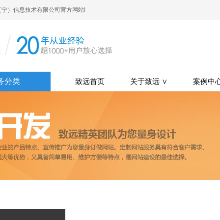
宁）信息技术有限公司官方网站!
务分类
致远首页
关于致远 ∨
案例中