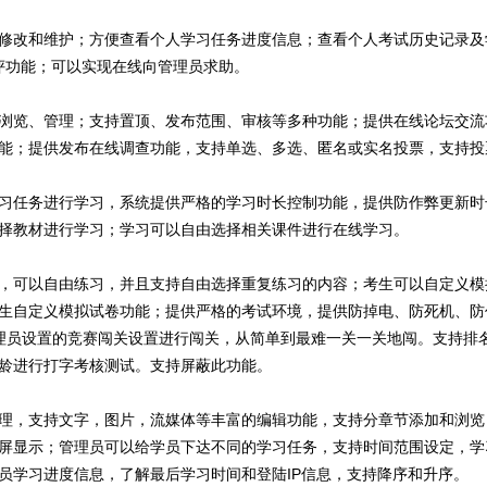
修改和维护；方便查看个人学习任务进度信息；查看个人考试历史记录及
测评功能；可以实现在线向管理员求助。
浏览、管理；支持置顶、发布范围、审核等多种功能；提供在线论坛交流
能；提供发布在线调查功能，支持单选、多选、匿名或实名投票，支持投
习任务进行学习，系统提供严格的学习时长控制功能，提供防作弊更新时
择教材进行学习；学习可以自由选择相关课件进行在线学习。
，可以自由练习，并且支持自由选择重复练习的内容；考生可以自定义模
生自定义模拟试卷功能；提供严格的考试环境，提供防掉电、防死机、防
理员设置的竞赛闯关设置进行闯关，从简单到最难一关一关地闯。支持排
龄进行打字考核测试。支持屏蔽此功能。
理，支持文字，图片，流媒体等丰富的编辑功能，支持分章节添加和浏览
屏显示；管理员可以给学员下达不同的学习任务，支持时间范围设定，学
员学习进度信息，了解最后学习时间和登陆IP信息，支持降序和升序。