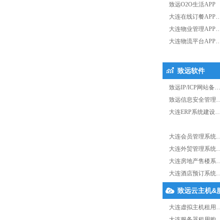
致远O2O生活APP
大连在线订餐APP
大连物业管理APP
大连物流平台APP
致远软件
致远IP/ICP网站备
致远信息安全管理
大连ERP系统建设
大连会员管理系统
大连外贸管理系统
大连房地产售楼系
大连酒店预订系统
致远云主机&
大连虚拟主机租用
大连服务器租用购