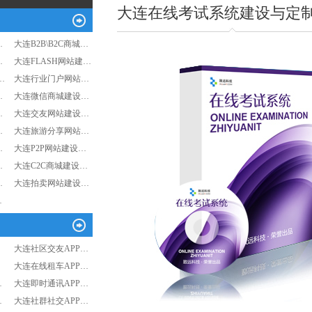
大连在线考试系统建设与定
…
大连B2B\B2C商城…
…
大连FLASH网站建…
…
大连行业门户网站…
…
大连微信商城建设…
…
大连交友网站建设…
…
大连旅游分享网站…
…
大连P2P网站建设…
…
大连C2C商城建设…
…
大连拍卖网站建设…
…
大连社区交友APP…
大连在线租车APP…
…
大连即时通讯APP…
…
大连社群社交APP…