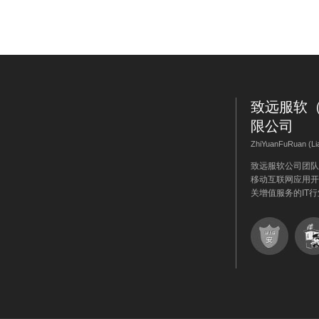
致远服软
限公司
ZhiYuanFuRuan (Liao
致远服软公司团队
移动互联网应用开
关增值服务的IT