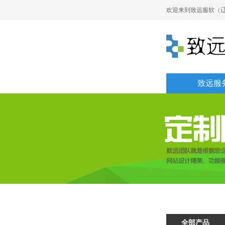
欢迎来到致远服软（辽
致远服
全部产品