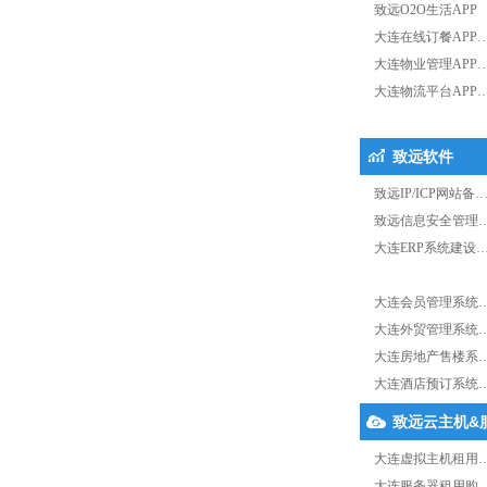
致远O2O生活APP
大连在线订餐APP
大连物业管理APP
大连物流平台APP
致远软件
致远IP/ICP网站备
致远信息安全管理
大连ERP系统建设
大连会员管理系统
大连外贸管理系统
大连房地产售楼系
大连酒店预订系统
致远云主机&
大连虚拟主机租用
大连服务器租用购