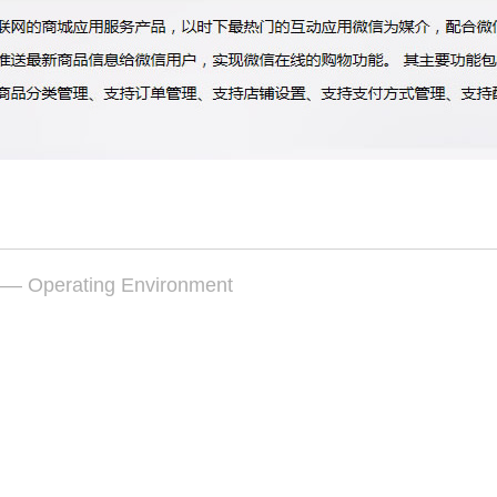
— Operating Environment