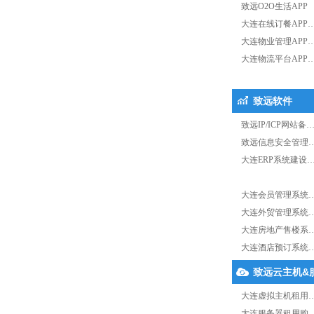
致远O2O生活APP
大连在线订餐APP
大连物业管理APP
大连物流平台APP
致远软件
致远IP/ICP网站备
致远信息安全管理
大连ERP系统建设
大连会员管理系统
大连外贸管理系统
大连房地产售楼系
大连酒店预订系统
致远云主机&
大连虚拟主机租用
大连服务器租用购