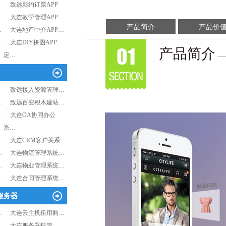
致远影约订票APP
…
大连教学管理APP…
产品简介
产品价
…
大连地产中介APP…
…
大连DIY拼图APP
产品简介
—
定…
…
致远接入资源管理…
…
致远百变积木建站…
…
大连OA协同办公
系…
…
大连CRM客户关系…
…
大连物流管理系统…
…
大连物业管理系统…
…
大连合同管理系统…
服务器
…
大连云主机租用购…
…
大连服务器托管