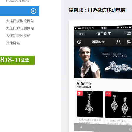
产品360度展示
大连商城购物网站
大连门户信息网站
大连功能性网站
其他网站