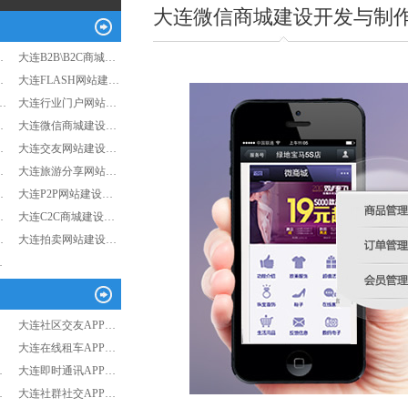
大连微信商城建设开发与制
…
大连B2B\B2C商城…
…
大连FLASH网站建…
…
大连行业门户网站…
…
大连微信商城建设…
…
大连交友网站建设…
…
大连旅游分享网站…
…
大连P2P网站建设…
…
大连C2C商城建设…
…
大连拍卖网站建设…
…
大连社区交友APP…
大连在线租车APP…
…
大连即时通讯APP…
…
大连社群社交APP…