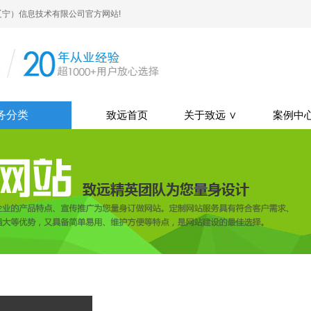
宁）信息技术有限公司官方网站!
务分类
致远首页
关于致远 ∨
案例中