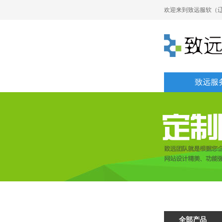
欢迎来到致远服软（辽
致远服
全部产品